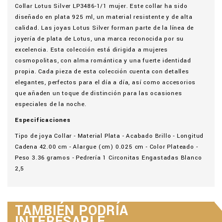
Collar Lotus Silver LP3486-1/1 mujer. Este collar ha sido
diseñado en plata 925 ml, un material resistente y de alta
calidad. Las joyas Lotus Silver forman parte de la línea de
joyería de plata de Lotus, una marca reconocida por su
excelencia. Esta colección está dirigida a mujeres
cosmopolitas, con alma romántica y una fuerte identidad
propia. Cada pieza de esta colección cuenta con detalles
elegantes, perfectos para el día a día, así como accesorios
que añaden un toque de distinción para las ocasiones
especiales de la noche.
Especificaciones
Tipo de joya Collar - Material Plata - Acabado Brillo - Longitud
Cadena 42.00 cm - Alargue (cm) 0.025 cm - Color Plateado -
Peso 3.36 gramos - Pedrería 1 Circonitas Engastadas Blanco
2,5
TAMBIÉN PODRÍA
INTERESARLE