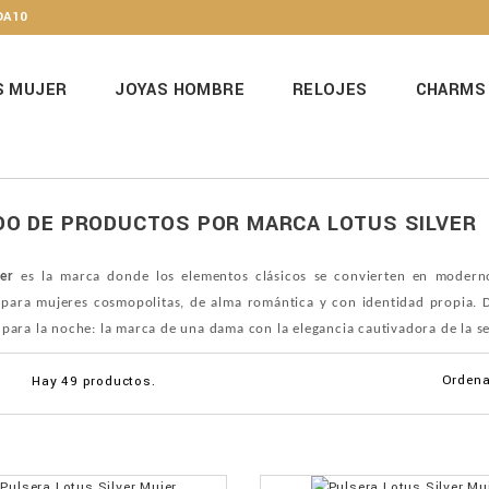
DA10
S MUJER
JOYAS HOMBRE
RELOJES
CHARMS
DO DE PRODUCTOS POR MARCA LOTUS SILVER
ver
es la marca donde los elementos clásicos se convierten en modernos
 para mujeres cosmopolitas, de alma romántica y con identidad propia. D
 para la noche: la marca de una dama con la elegancia cautivadora de la se
Ordena
Hay 49 productos.