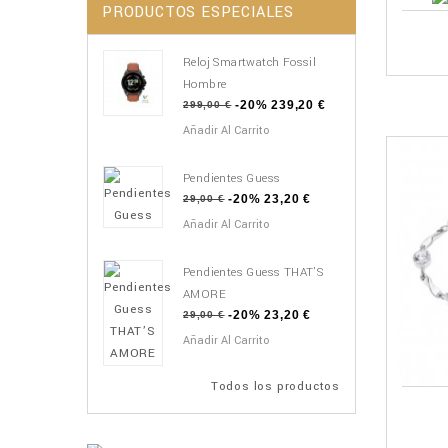
PRODUCTOS ESPECIALES
Reloj Smartwatch Fossil
Hombre
-20%
239,20 €
299,00 €
Añadir Al Carrito
Pendientes Guess
-20%
23,20 €
29,00 €
Añadir Al Carrito
Pendientes Guess THAT’S
AMORE
-20%
23,20 €
29,00 €
Añadir Al Carrito
Todos los productos